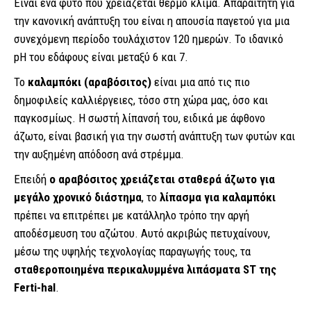
Είναι ένα φυτό που χρειάζεται θερμό κλίμα. Απαραίτητη για
την κανονική ανάπτυξη του είναι η απουσία παγετού για μια
συνεχόμενη περίοδο τουλάχιστον 120 ημερών. Το ιδανικό
pH του εδάφους είναι μεταξύ 6 και 7.
Το
καλαμπόκι (αραβόσιτος)
είναι μια από τις πιο
δημοφιλείς καλλιέργειες, τόσο στη χώρα μας, όσο και
παγκοσμίως. Η σωστή λίπανσή του, ειδικά με άφθονο
άζωτο, είναι βασική για την σωστή ανάπτυξη των φυτών και
την αυξημένη απόδοση ανά στρέμμα.
Επειδή
ο αραβόσιτος χρειάζεται σταθερά άζωτο για
μεγάλο χρονικό διάστημα
, το
λίπασμα για καλαμπόκι
πρέπει να επιτρέπει με κατάλληλο τρόπο την αργή
αποδέσμευση του αζώτου. Αυτό ακριβώς πετυχαίνουν,
μέσω της υψηλής τεχνολογίας παραγωγής τους, τα
σταθεροποιημένα περικαλυμμένα λιπάσματα ST της
Ferti-hal
.