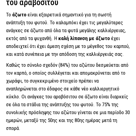
του αραβόσιτου
Το
άζωτο
είναι εξαιρετικά σημαντικό για τη σωστή
ανάπτυξη του φυτού. Το καλαμπόκι έχει τις μεγαλύτερες
ανάγκες σε άζωτο από όλα τα φυτά μεγάλης καλλιέργειας,
εκτός από τα ψυχανθή. Η
καλή λίπανση με άζωτο
έχει
αποδειχτεί ότι έχει άμεση σχέση με το μέγεθος του καρπού,
και κατά συνέπεια με την απόδοση της καλλιέργειάς σας.
Καθώς το σύνολο σχεδόν (84%) του αζώτου δεσμεύεται από
τον καρπό, ο οποίος συλλέγεται και απομακρύνεται από το
χωράφι, το συγκεκριμένο στοιχείο πρέπει να
αναπληρώνεται στο έδαφος σε κάθε νέο καλλιεργητικό
κύκλο. Οι ανάγκες του αραβόσιτου σε άζωτο είναι διαρκείς
σε όλα τα στάδια της ανάπτυξης του φυτού. Το 75% της
συνολικής πρόσληψης του αζώτου γίνεται σε μια περίοδο 30
ημερών, μεταξύ της 50ης και της 80ης ημέρας μετά τη
σπορά.