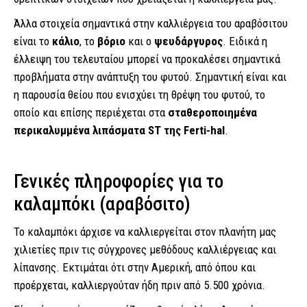
Άλλα στοιχεία σημαντικά στην καλλιέργεια του αραβόσιτου
είναι το
κάλιο
, το
βόριο
και ο
ψευδάργυρος
. Ειδικά η
έλλειψη του τελευταίου μπορεί να προκαλέσει σημαντικά
προβλήματα στην ανάπτυξη του φυτού. Σημαντική είναι και
η παρουσία θείου που ενισχύει τη θρέψη του φυτού, το
οποίο και επίσης περιέχεται στα
σταθεροποιημένα
περικαλυμμένα λιπάσματα ST της Ferti-hal
.
Γενικές πληροφορίες για το
καλαμπόκι (αραβόσιτο)
Το καλαμπόκι άρχισε να καλλιεργείται στον πλανήτη μας
χιλιετίες πριν τις σύγχρονες μεθόδους καλλιέργειας και
λίπανσης. Εκτιμάται ότι στην Αμερική, από όπου και
προέρχεται, καλλιεργούταν ήδη πριν από 5.500 χρόνια.