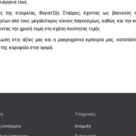
λιέργεια τους.
ής της εταιρείας, Βογιατζής Σταύρος, έχοντας ως βασικού
χείων από τους μεγαλύτερος οίκους παγκοσμίως, καθώς και την 
οντας την χρυσή τομή στη σχέση ποιότητας τιμής.
ωση στις αξίες μας και η μακροχρόνια εμπειρία μας, κατατάσσ
 της κορυφαία στην αγορά.
τα
Υπηρεσίες
 λιπάσματα
Ανάμειξη