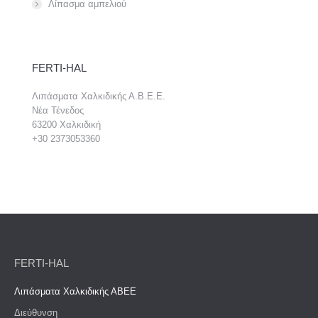
Λίπασμα αμπελιού
FERTI-HAL
Λιπάσματα Χαλκιδικής Α.Β.Ε.Ε.
Νέα Τένεδος
63200 Χαλκιδική
+30 2373053360
FERTI-HAL
Λιπάσματα Χαλκιδικής ΑΒΕΕ
Διεύθυνση