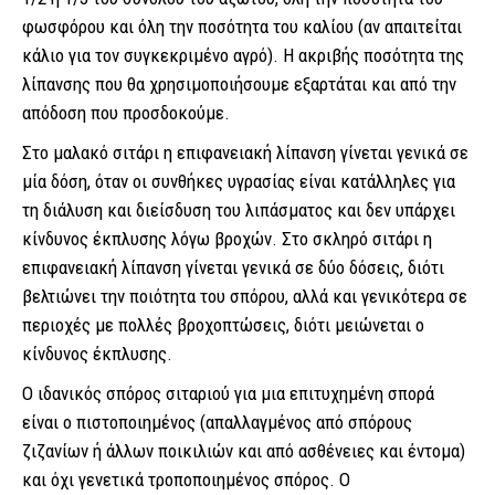
φωσφόρου και όλη την ποσότητα του καλίου (αν απαιτείται
κάλιο για τον συγκεκριμένο αγρό). Η ακριβής ποσότητα της
λίπανσης που θα χρησιμοποιήσουμε εξαρτάται και από την
απόδοση που προσδοκούμε.
Στο μαλακό σιτάρι η επιφανειακή λίπανση γίνεται γενικά σε
μία δόση, όταν οι συνθήκες υγρασίας είναι κατάλληλες για
τη διάλυση και διείσδυση του λιπάσματος και δεν υπάρχει
κίνδυνος έκπλυσης λόγω βροχών. Στο σκληρό σιτάρι η
επιφανειακή λίπανση γίνεται γενικά σε δύο δόσεις, διότι
βελτιώνει την ποιότητα του σπόρου, αλλά και γενικότερα σε
περιοχές με πολλές βροχοπτώσεις, διότι μειώνεται ο
κίνδυνος έκπλυσης.
Ο ιδανικός σπόρος σιταριού για μια επιτυχημένη σπορά
είναι ο πιστοποιημένος (απαλλαγμένος από σπόρους
ζιζανίων ή άλλων ποικιλιών και από ασθένειες και έντομα)
και όχι γενετικά τροποποιημένος σπόρος. Ο