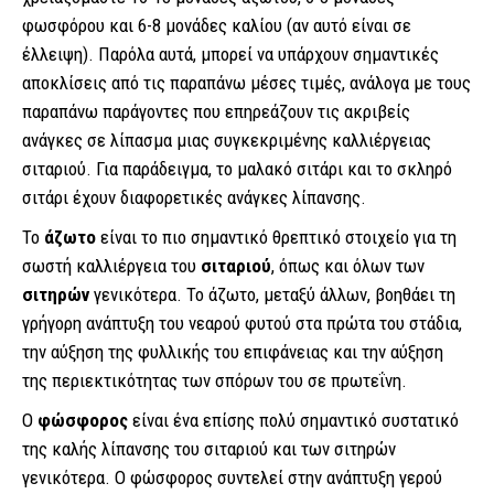
φωσφόρου και 6-8 μονάδες καλίου (αν αυτό είναι σε
έλλειψη). Παρόλα αυτά, μπορεί να υπάρχουν σημαντικές
αποκλίσεις από τις παραπάνω μέσες τιμές, ανάλογα με τους
παραπάνω παράγοντες που επηρεάζουν τις ακριβείς
ανάγκες σε λίπασμα μιας συγκεκριμένης καλλιέργειας
σιταριού. Για παράδειγμα, το μαλακό σιτάρι και το σκληρό
σιτάρι έχουν διαφορετικές ανάγκες λίπανσης.
Το
άζωτο
είναι το πιο σημαντικό θρεπτικό στοιχείο για τη
σωστή καλλιέργεια του
σιταριού
, όπως και όλων των
σιτηρών
γενικότερα. Το άζωτο, μεταξύ άλλων, βοηθάει τη
γρήγορη ανάπτυξη του νεαρού φυτού στα πρώτα του στάδια,
την αύξηση της φυλλικής του επιφάνειας και την αύξηση
της περιεκτικότητας των σπόρων του σε πρωτεΐνη.
Ο
φώσφορος
είναι ένα επίσης πολύ σημαντικό συστατικό
της καλής λίπανσης του σιταριού και των σιτηρών
γενικότερα. Ο φώσφορος συντελεί στην ανάπτυξη γερού