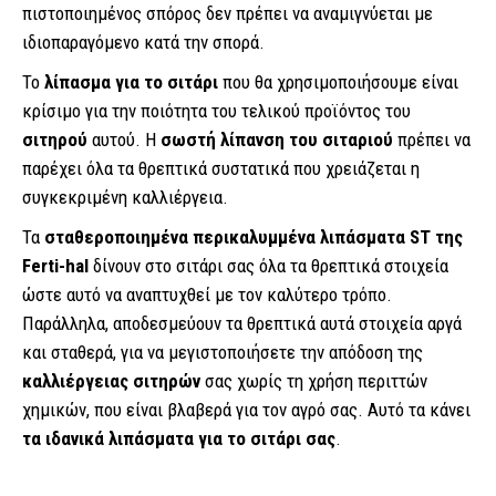
πιστοποιημένος σπόρος δεν πρέπει να αναμιγνύεται με
ιδιοπαραγόμενο κατά την σπορά.
Το
λίπασμα για το σιτάρι
που θα χρησιμοποιήσουμε είναι
κρίσιμο για την ποιότητα του τελικού προϊόντος του
σιτηρού
αυτού. Η
σωστή λίπανση του σιταριού
πρέπει να
παρέχει όλα τα θρεπτικά συστατικά που χρειάζεται η
συγκεκριμένη καλλιέργεια.
Τα
σταθεροποιημένα περικαλυμμένα λιπάσματα ST της
Ferti-hal
δίνουν στο σιτάρι σας όλα τα θρεπτικά στοιχεία
ώστε αυτό να αναπτυχθεί με τον καλύτερο τρόπο.
Παράλληλα, αποδεσμεύουν τα θρεπτικά αυτά στοιχεία αργά
και σταθερά, για να μεγιστοποιήσετε την απόδοση της
καλλιέργειας σιτηρών
σας χωρίς τη χρήση περιττών
χημικών, που είναι βλαβερά για τον αγρό σας. Αυτό τα κάνει
τα ιδανικά λιπάσματα για το σιτάρι σας
.