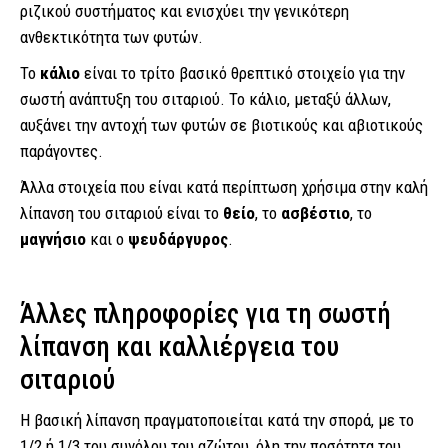
ριζικού συστήματος και ενισχύει την γενικότερη
ανθεκτικότητα των φυτών.
Το
κάλιο
είναι το τρίτο βασικό θρεπτικό στοιχείο για την
σωστή ανάπτυξη του σιταριού. Το κάλιο, μεταξύ άλλων,
αυξάνει την αντοχή των φυτών σε βιοτικούς και αβιοτικούς
παράγοντες.
Άλλα στοιχεία που είναι κατά περίπτωση χρήσιμα στην καλή
λίπανση του σιταριού είναι το
θείο
, το
ασβέστιο
, το
μαγνήσιο
και ο
ψευδάργυρος
.
Άλλες πληροφορίες για τη σωστή
λίπανση και καλλιέργεια του
σιταριού
Η βασική λίπανση πραγματοποιείται κατά την σπορά, με το
1/2 ή 1/3 του συνόλου του αζώτου, όλη την ποσότητα του