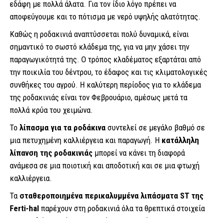
εδάφη με πολλά άλατα. Για τον ίδιο λόγο πρέπει να
αποφεύγουμε και το πότισμα με νερό υψηλής αλατότητας.
Καθώς η ροδακινιά αναπτύσσεται πολύ δυναμικά, είναι
σημαντικό το σωστό κλάδεμα της, για να μην χάσει την
παραγωγικότητά της. Ο τρόπος κλαδέματος εξαρτάται από
την ποικιλία του δέντρου, το έδαφος και τις κλιματολογικές
συνθήκες του αγρού. Η καλύτερη περίοδος για το κλάδεμα
της ροδακινιάς είναι τον Φεβρουάριο, αμέσως μετά τα
πολλά κρύα του χειμώνα.
Το
λίπασμα για τα ροδάκινα
συντελεί σε μεγάλο βαθμό σε
μια πετυχημένη καλλιέργεια και παραγωγή. Η
κατάλληλη
λίπανση της ροδακινιάς
μπορεί να κάνει τη διαφορά
ανάμεσα σε μια ποιοτική και αποδοτική και σε μια φτωχή
καλλιέργεια.
Τα
σταθεροποιημένα περικαλυμμένα λιπάσματα ST της
Ferti-hal
παρέχουν στη ροδακινιά όλα τα θρεπτικά στοιχεία