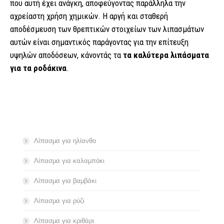
που αυτή έχει ανάγκη, αποφεύγοντας παράλληλα την
αχρείαστη χρήση χημικών. Η αργή και σταθερή
αποδέσμευση των θρεπτικών στοιχείων των λιπασμάτων
αυτών είναι σημαντικός παράγοντας για την επίτευξη
υψηλών αποδόσεων, κάνοντάς τα
τα καλύτερα λιπάσματα
για τα ροδάκινα
.
Λίπασμα για ηλίανθο
Λίπασμα για καλαμπόκι
Λίπασμα για βαμβάκι
Λίπασμα για ρύζι
Λίπασμα για κριθάρι