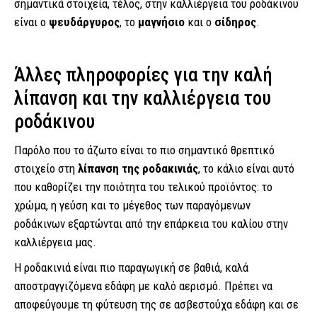
σημαντικά στοιχεία, τέλος, στην καλλιέργεια του ροδάκινου
είναι ο
ψευδάργυρος
, το
μαγνήσιο
και ο
σίδηρος
.
Άλλες πληροφορίες για την καλή
λίπανση και την καλλιέργεια του
ροδάκινου
Παρόλο που το άζωτο είναι το πιο σημαντικό θρεπτικό
στοιχείο στη
λίπανση της ροδακινιάς
, το κάλιο είναι αυτό
που καθορίζει την ποιότητα του τελικού προϊόντος: το
χρώμα, η γεύση και το μέγεθος των παραγόμενων
ροδάκινων εξαρτώνται από την επάρκεια του καλίου στην
καλλιέργεια μας.
Η ροδακινιά είναι πιο παραγωγική σε βαθιά, καλά
αποστραγγιζόμενα εδάφη με καλό αερισμό. Πρέπει να
αποφεύγουμε τη φύτευση της σε ασβεστούχα εδάφη και σε