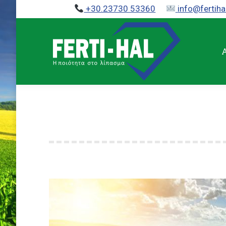
+30.23730 53360
info@fertiha
Αρχική